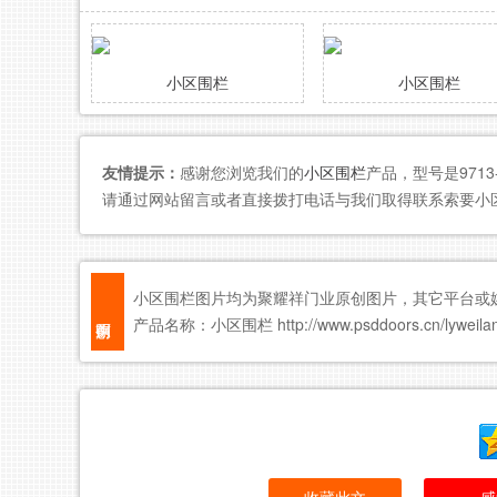
小区围栏
小区围栏
友情提示：
感谢您浏览我们的
小区围栏
产品，型号是971
请通过网站留言或者直接拨打电话与我们取得联系索要小
小区围栏图片均为聚耀祥门业原创图片，其它平台或
产品名称：小区围栏 http://www.psddoors.cn/lyweilan/