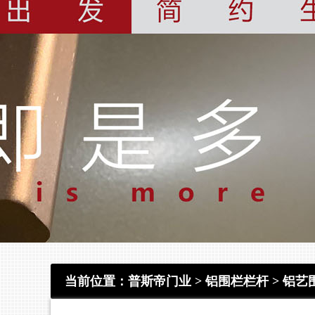
当前位置：
普斯帝门业
>
铝围栏栏杆
>
铝艺