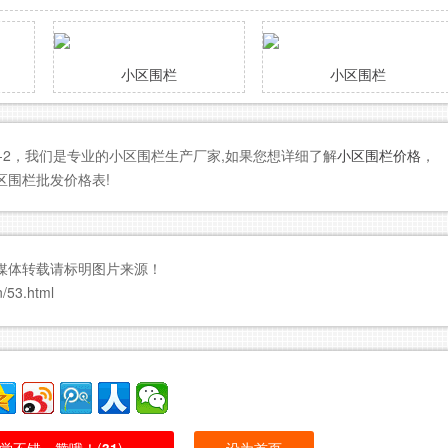
小区围栏
小区围栏
3-2，我们是专业的小区围栏生产厂家,如果您想详细了解
小区围栏价格
，
区围栏批发价格表!
媒体转载请标明图片来源！
53.html