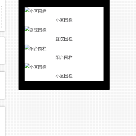
小区围栏
庭院围栏
阳台围栏
小区围栏