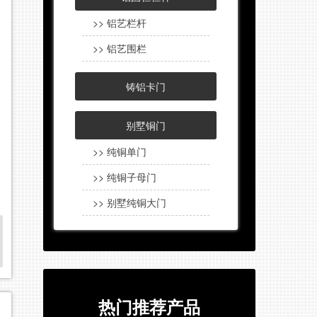
>> 铝艺栏杆
>> 铝艺围栏
铸铝卡门
别墅铜门
>> 纯铜单门
>> 纯铜子母门
>> 别墅纯铜大门
热门推荐产品