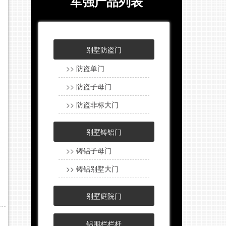
军强产品列表
别墅防盗门
>> 防盗单门
>> 防盗子母门
>> 防盗非标大门
别墅铸铝门
>> 铸铝子母门
>> 铸铝别墅大门
别墅庭院门
铝围栏栏杆