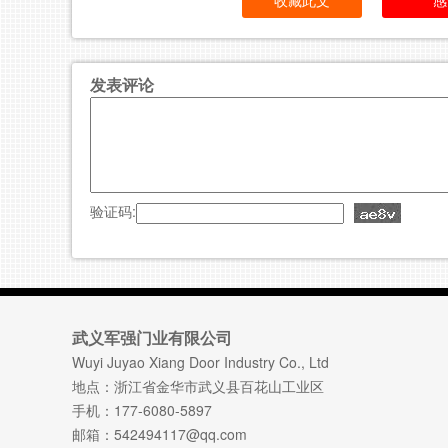
收藏此文
感
发表评论
验证码:
武义军强门业有限公司
Wuyi Juyao Xiang Door Industry Co., Ltd
地点：浙江省金华市武义县百花山工业区
手机：177-6080-5897
邮箱：542494117@qq.com