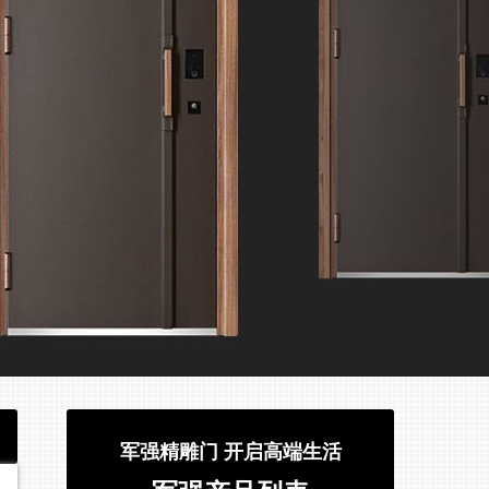
军强精雕门 开启高端生活