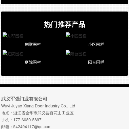
热门推荐产品
别墅围栏
小区围栏
庭院围栏
阳台围栏
武义军强门业有限公司
Wuyi Juyao Xiang Door Industry Co., Ltd
地点：浙江省金华市武义县百花山工业区
手机：177-6080-5897
邮箱：542494117@qq.com