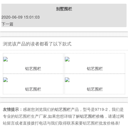
别墅围栏
2020-06-09 15:01:03
下一篇
浏览该产品的读者都看了以下款式
铝艺围栏
铝艺围栏
铝艺围栏
铝艺围栏
友情提示：
感谢您浏览我们的
铝艺围栏
产品，型号是9719-2，我们是
专业的铝艺围栏生产厂家,如果您想详细了解
铝艺围栏价格
，请通过网
站留言或者直接拨打电话与我们取得联系索要铝艺围栏批发价格表!