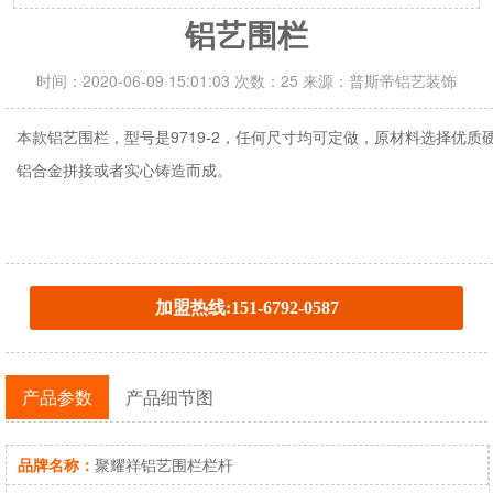
铝艺围栏
时间：2020-06-09 15:01:03 次数：25 来源：普斯帝铝艺装饰
本款铝艺围栏，型号是9719-2，任何尺寸均可定做，原材料选择优质
铝合金拼接或者实心铸造而成。
加盟热线:151-6792-0587
产品参数
产品细节图
品牌名称：
聚耀祥铝艺围栏栏杆