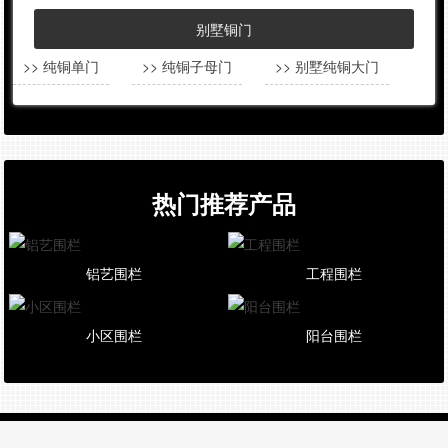
别墅铜门
>> 纯铜单门
>> 纯铜子母门
>> 别墅纯铜大门
热门推荐产品
铝艺围栏
工程围栏
小区围栏
阳台围栏