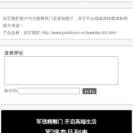
铝艺围栏图片均为聚耀祥门业原创图片，其它平台或媒体转载请标明
图片来源！
产品名称：铝艺围栏 http://www.psddoors.cn/lyweilan/43.html
发表评论
验证码:
军强精雕门 开启高端生活