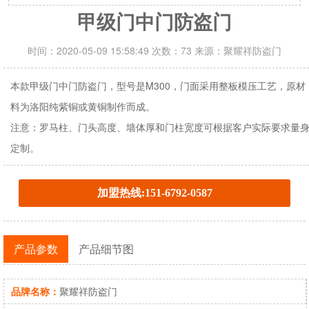
甲级门中门防盗门
时间：2020-05-09 15:58:49 次数：73 来源：聚耀祥防盗门
本款甲级门中门防盗门，型号是M300，门面采用整板模压工艺，原材
料为洛阳纯紫铜或黄铜制作而成。
注意：罗马柱、门头高度、墙体厚和门柱宽度可根据客户实际要求量
定制。
加盟热线:151-6792-0587
产品参数
产品细节图
品牌名称：
聚耀祥防盗门