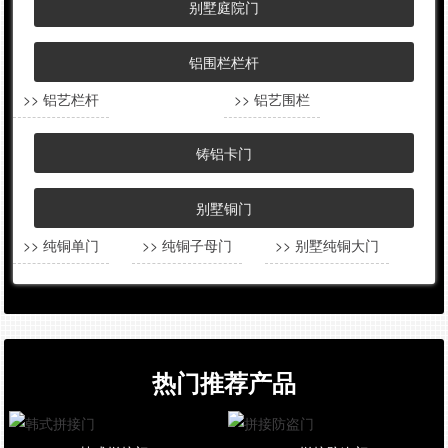
别墅庭院门
铝围栏栏杆
>> 铝艺栏杆
>> 铝艺围栏
铸铝卡门
别墅铜门
>> 纯铜单门
>> 纯铜子母门
>> 别墅纯铜大门
热门推荐产品