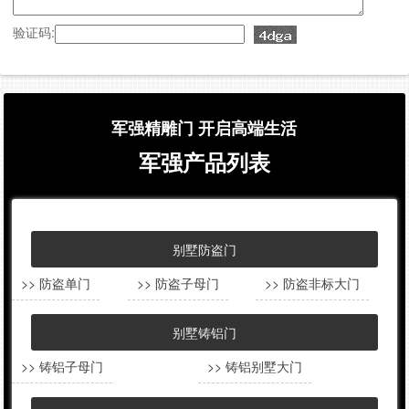
验证码:
军强精雕门 开启高端生活
军强产品列表
别墅防盗门
>> 防盗单门
>> 防盗子母门
>> 防盗非标大门
别墅铸铝门
>> 铸铝子母门
>> 铸铝别墅大门