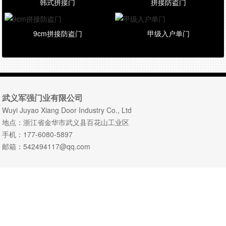
韩式拼接门
拼接防盗门
9cm拼接防盗门
甲级入户单门
武义军强门业有限公司
Wuyi Juyao Xiang Door Industry Co., Ltd
地点：浙江省金华市武义县百花山工业区
手机：177-6080-5897
邮箱：542494117@qq.com